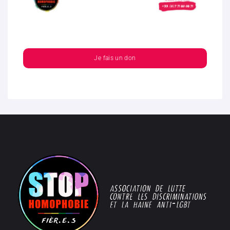
Je fais un don