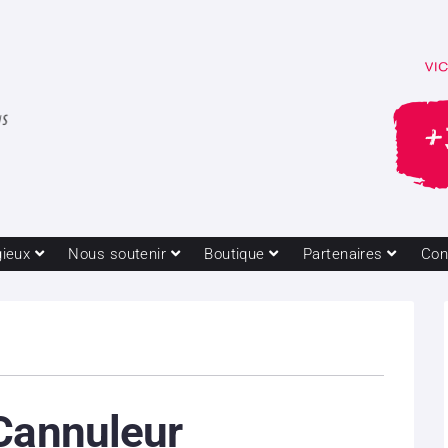
gieux
Nous soutenir
Boutique
Partenaires
Con
Cannuleur