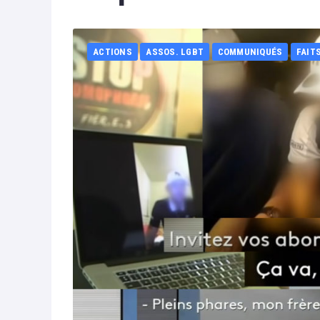
ACTIONS
ASSOS. LGBT
COMMUNIQUÉS
FAIT