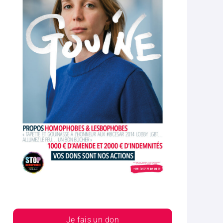
Je fais un don