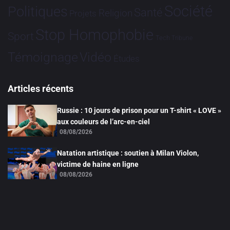
Société
Politiques
Santé
Religion
Projets
Stop Homophobie
Sport
Tech
Tribune
Vidéo
Témoignage
Études
Articles récents
Russie : 10 jours de prison pour un T-shirt « LOVE »
aux couleurs de l’arc-en-ciel
08/08/2026
Natation artistique : soutien à Milan Violon,
victime de haine en ligne
08/08/2026