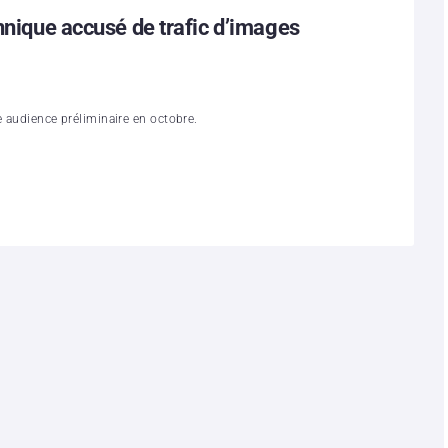
annique accusé de trafic d’images
e audience préliminaire en octobre.