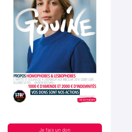
Je fais un don