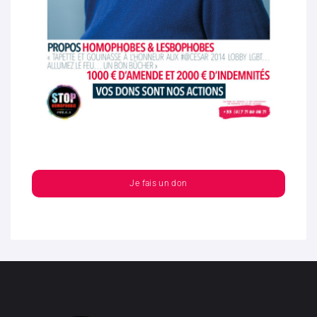
Je fais un don