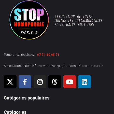
Témoignez, réagissez :
07 71 80 08 71
Association habilitée à recevoir des legs, donations et assurances-vie
Catégories populaires
Catégories