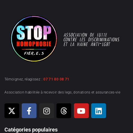
Témoignez, réagissez :
07 71 80 08 71
Association habilitée à recevoir des legs, donations et assurances-vie
Catégories populaires