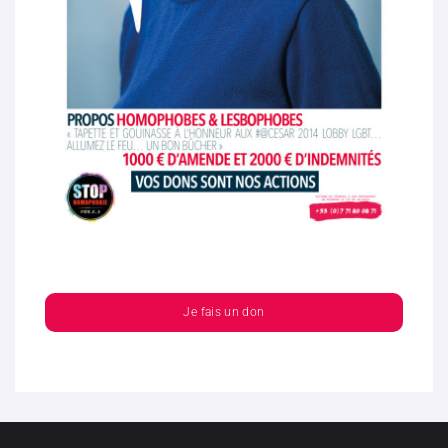
Je fais un don