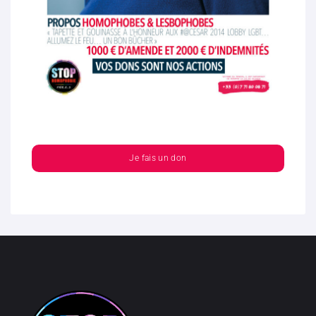
Je fais un don