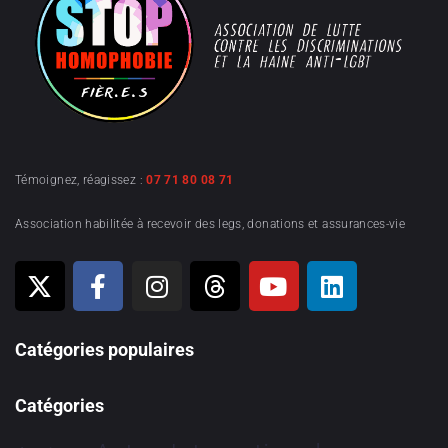
Témoignez, réagissez :
07 71 80 08 71
Association habilitée à recevoir des legs, donations et assurances-vie
Catégories populaires
Catégories