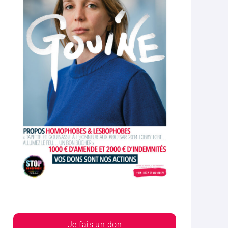
Je fais un don