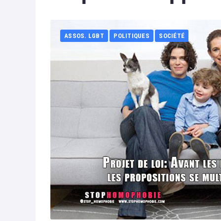
ASSOS. LGBT
POLITIQUES
SOCIÉTÉ