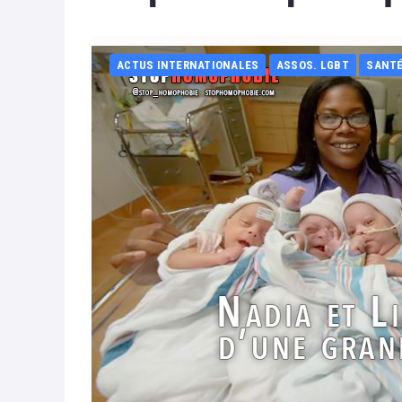
ACTUS INTERNATIONALES
ASSOS. LGBT
SANT