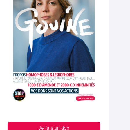
Je fais un don