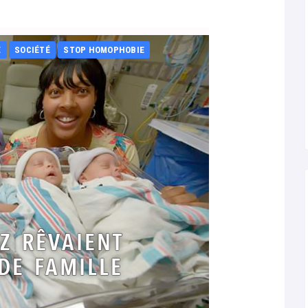
É
SOCIÉTÉ
STOP HOMOPHOBIE