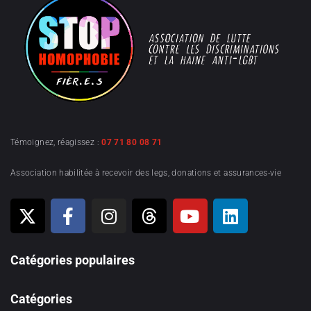
Témoignez, réagissez :
07 71 80 08 71
Association habilitée à recevoir des legs, donations et assurances-vie
Catégories populaires
Catégories