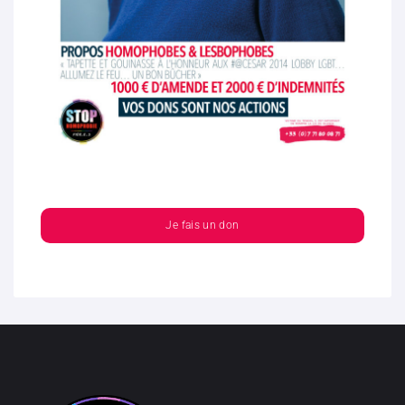
Je fais un don