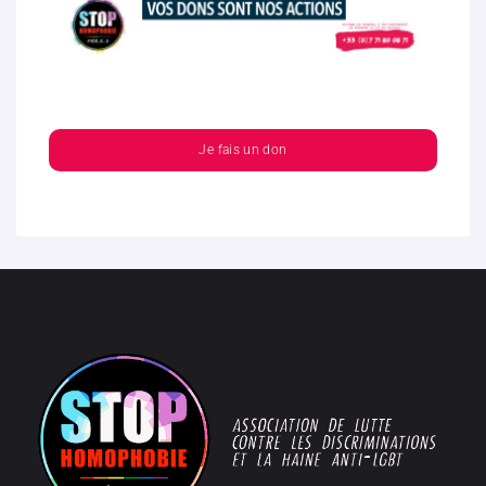
Je fais un don