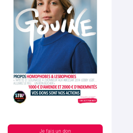
Je fais un don