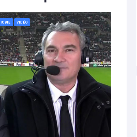
HOBIE
VIDÉO