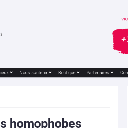
gieux
Nous soutenir
Boutique
Partenaires
Con
és homophobes