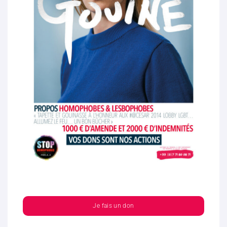
Je fais un don