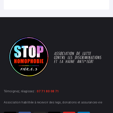
Témoignez, réagissez :
07 71 80 08 71
Association habilitée à recevoir des legs, donations et assurances-vie