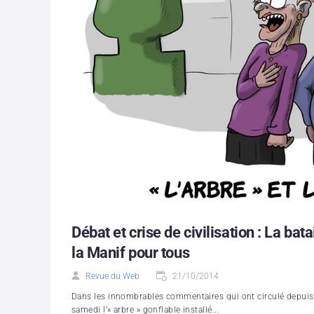
Débat et crise de civilisation : La ba
la Manif pour tous
Revue du Web
21/10/2014
Dans les innombrables commentaires qui ont circulé depuis
samedi l’« arbre » gonflable installé...