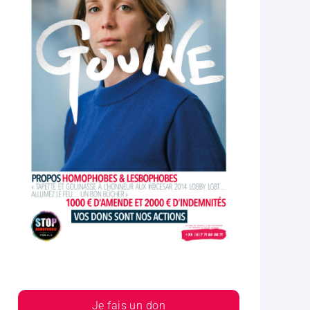
Je fais un don