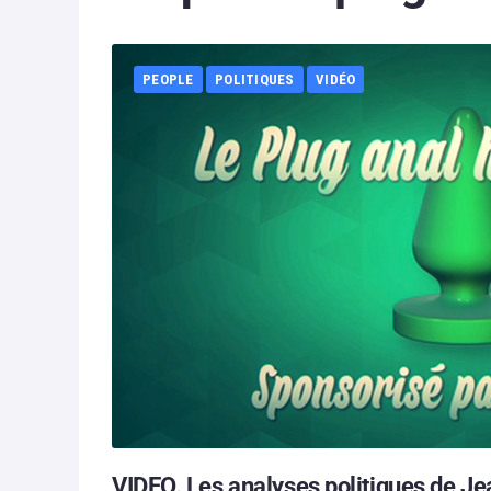
PEOPLE
POLITIQUES
VIDÉO
VIDEO. Les analyses politiques de Jea