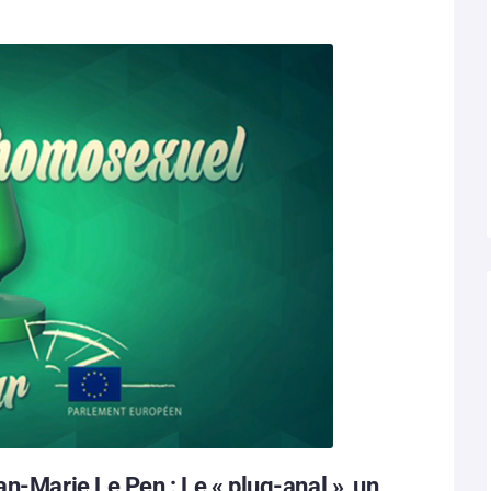
n-Marie Le Pen : Le « plug-anal », un