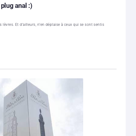
 plug anal :)
s lèvres. Et d’ailleurs, n’en déplaise à ceux qui se sont sentis