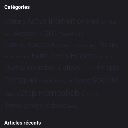
Catégories
Actus Internationales
Actions
Afrique
Assos. LGBT
Bioéthique
Asie
Brève
Communiqués
Europe
Culture
Dialogues France-Brésil
France
Faits Divers
Evénements
Hommage
Humanophobie
Justice
People
Partenariat
Société
Politiques
Santé
Religion
Projets
Stop Homophobie
Sport
Tech
Tribune
Vidéo
Témoignage
Études
Articles récents