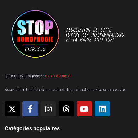
Témoignez, réagissez :
07 71 80 08 71
Association habilitée à recevoir des legs, donations et assurances-vie
Catégories populaires