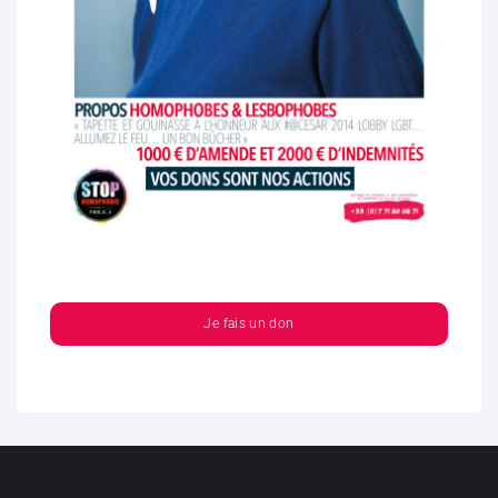
Je fais un don