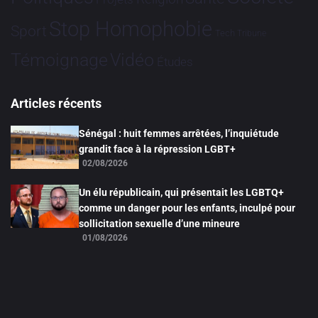
Stop Homophobie
Sport
Tech
Tribune
Vidéo
Témoignage
Études
Articles récents
Sénégal : huit femmes arrêtées, l’inquiétude
grandit face à la répression LGBT+
02/08/2026
Un élu républicain, qui présentait les LGBTQ+
comme un danger pour les enfants, inculpé pour
sollicitation sexuelle d’une mineure
01/08/2026