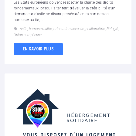
Les Etats européens doivent respecter la charte des droits
fondamentaux lorsqu’ils tentent d’évaluer la crédibilité d’un
demandeur d’asile se disant persécuté en raison de son
homosexualité,...
Asile
,
homosexualite
,
orientation sexuelle
,
phallométrie
,
Réfugié
,
Union européenne
EN SAVOIR PLUS