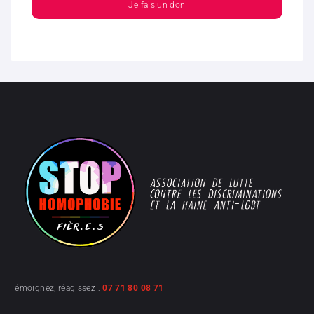
Je fais un don
Témoignez, réagissez :
07 71 80 08 71