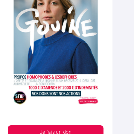
Je fais un don