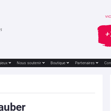
gieux
Nous soutenir
Boutique
Partenaires
Con
Tauber