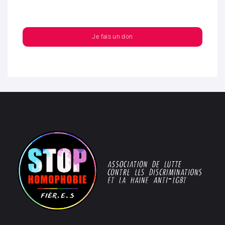
Je fais un don