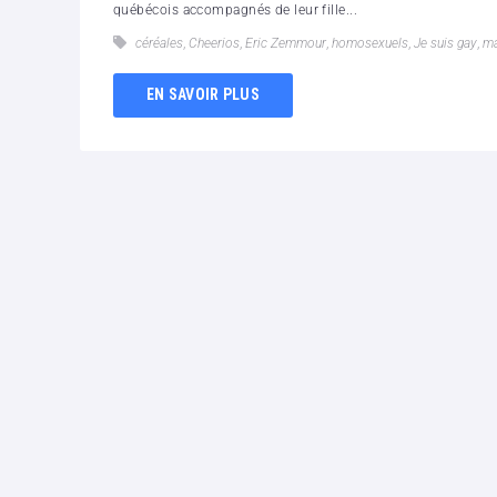
québécois accompagnés de leur fille...
céréales
,
Cheerios
,
Eric Zemmour
,
homosexuels
,
Je suis gay
,
ma
EN SAVOIR PLUS