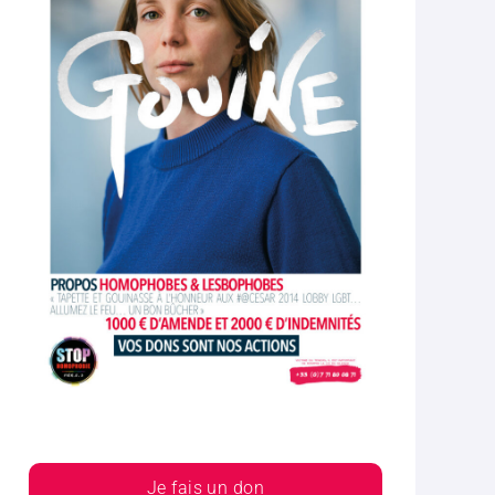
Je fais un don