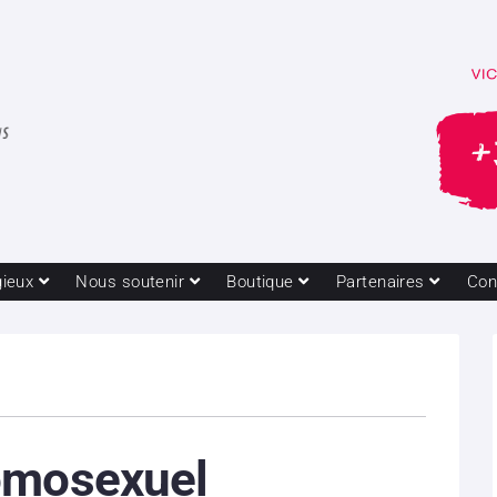
gieux
Nous soutenir
Boutique
Partenaires
Con
omosexuel