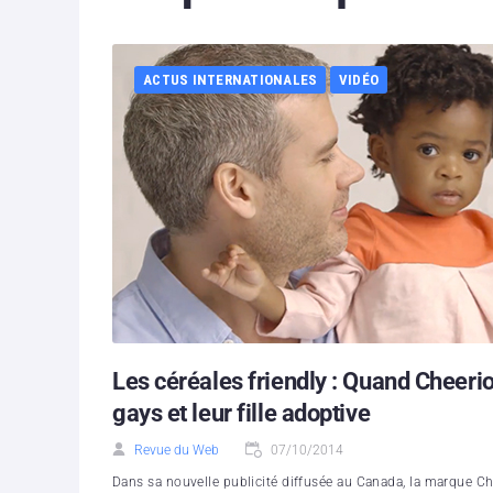
ACTUS INTERNATIONALES
VIDÉO
Les céréales friendly : Quand Cheeri
gays et leur fille adoptive
Revue du Web
07/10/2014
Dans sa nouvelle publicité diffusée au Canada, la marque Ch