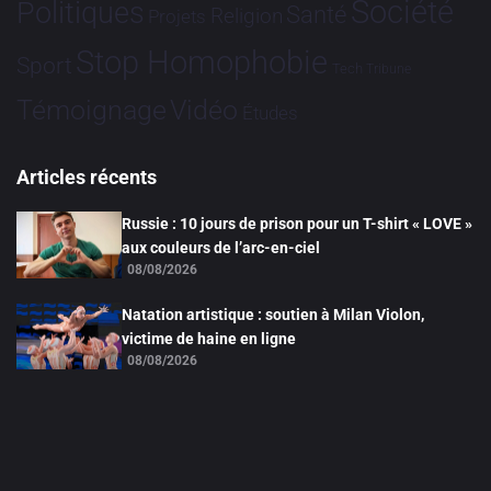
Société
Politiques
Santé
Religion
Projets
Stop Homophobie
Sport
Tech
Tribune
Vidéo
Témoignage
Études
Articles récents
Russie : 10 jours de prison pour un T-shirt « LOVE »
aux couleurs de l’arc-en-ciel
08/08/2026
Natation artistique : soutien à Milan Violon,
victime de haine en ligne
08/08/2026