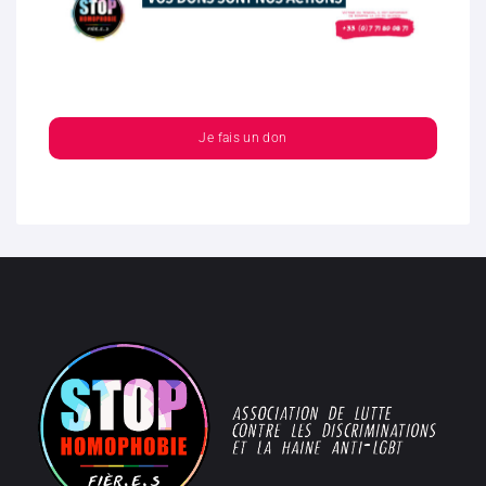
Je fais un don