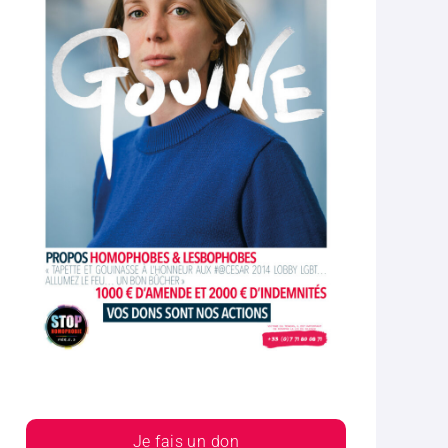
Je fais un don