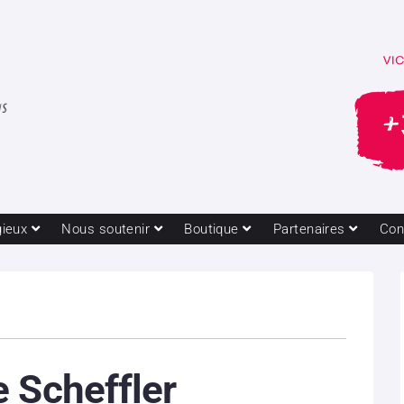
gieux
Nous soutenir
Boutique
Partenaires
Con
 Scheffler