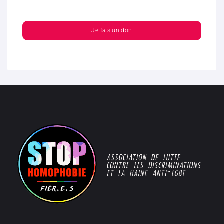
Je fais un don