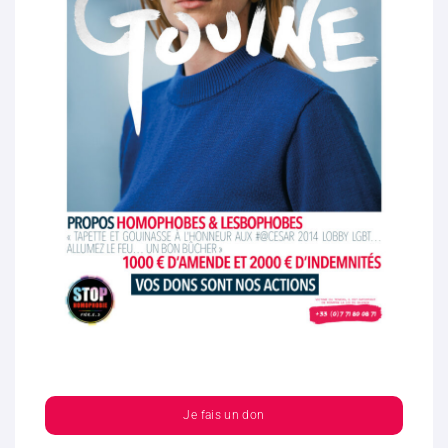
Je fais un don