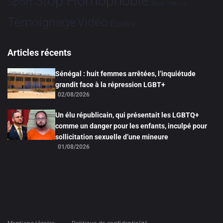
Stop Homophobie
Sport
Tech
Tribune
Vidéo
Témoignage
Études
Articles récents
Sénégal : huit femmes arrêtées, l’inquiétude
grandit face à la répression LGBT+
02/08/2026
Un élu républicain, qui présentait les LGBTQ+
comme un danger pour les enfants, inculpé pour
sollicitation sexuelle d’une mineure
01/08/2026