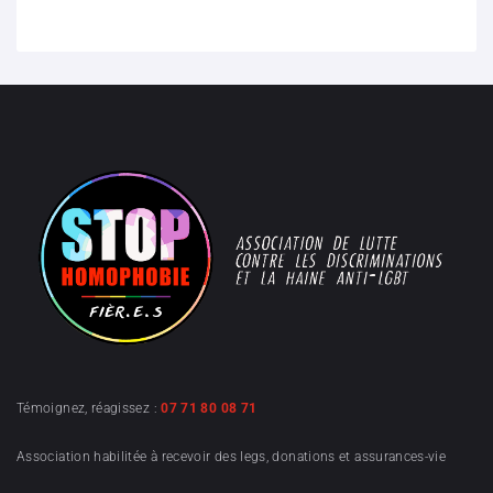
Témoignez, réagissez :
07 71 80 08 71
Association habilitée à recevoir des legs, donations et assurances-vie