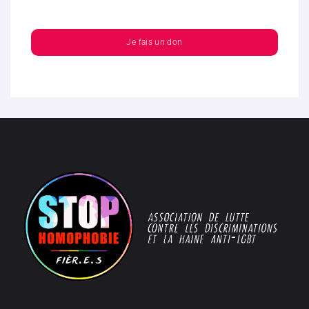
Je fais un don