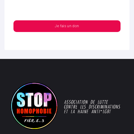
Je fais un don