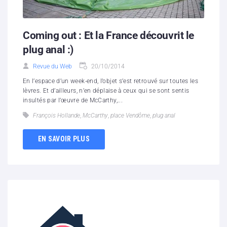
Coming out : Et la France découvrit le
plug anal :)
Revue du Web
20/10/2014
En l’espace d’un week-end, l’objet s’est retrouvé sur toutes les
lèvres. Et d’ailleurs, n’en déplaise à ceux qui se sont sentis
insultés par l’œuvre de McCarthy,...
François Hollande
,
McCarthy
,
place Vendôme
,
plug anal
EN SAVOIR PLUS