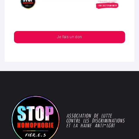
Je fais un don