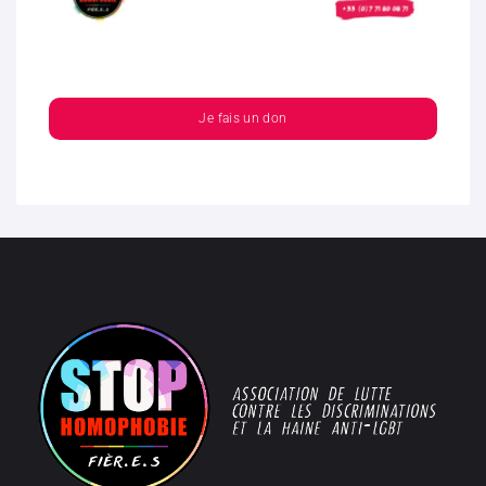
Je fais un don