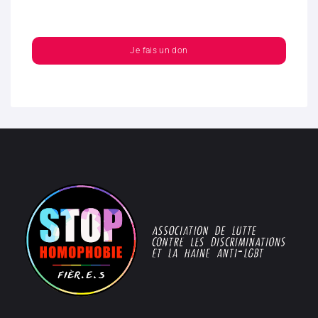
Je fais un don