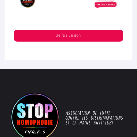
Je fais un don