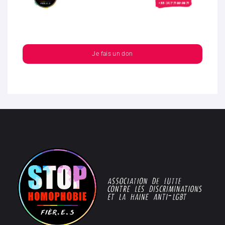
Je fais un don