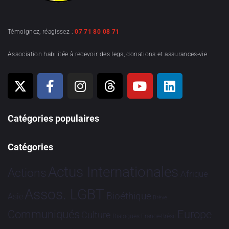
Témoignez, réagissez :
07 71 80 08 71
Association habilitée à recevoir des legs, donations et assurances-vie
Catégories populaires
Catégories
Actus Internationales
Actions
Afrique
Assos. LGBT
Bioéthique
Asie
Brève
Communiqués
Europe
Culture
Dialogues France-Brésil