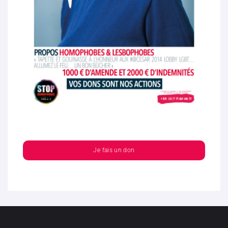
Je fais un don