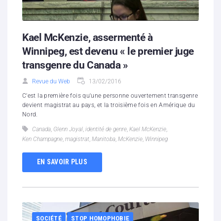
Kael McKenzie, assermenté à
Winnipeg, est devenu « le premier juge
transgenre du Canada »
Revue du Web
13/02/2016
C'est la première fois qu'une personne ouvertement transgenre
devient magistrat au pays, et la troisième fois en Amérique du
Nord.
Canada
,
Glenn Joyal
,
identité de genre
,
Kael McKenzie
,
Ken Champagne
,
magistrat
,
Manitoba
,
McKenzie
,
Winnipeg
EN SAVOIR PLUS
SOCIÉTÉ
STOP HOMOPHOBIE