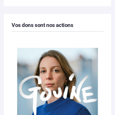
Vos dons sont nos actions