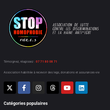
Témoignez, réagissez :
07 71 80 08 71
Association habilitée à recevoir des legs, donations et assurances-vie
Catégories populaires