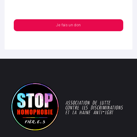
Je fais un don