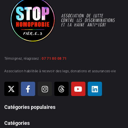
Témoignez, réagissez :
07 71 80 08 71
Association habilitée à recevoir des legs, donations et assurances-vie
Catégories populaires
Catégories