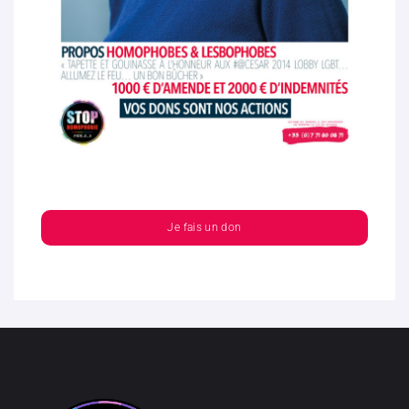
Je fais un don