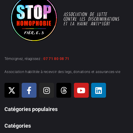
Témoignez, réagissez :
07 71 80 08 71
Association habilitée à recevoir des legs, donations et assurances-vie
Catégories populaires
Catégories