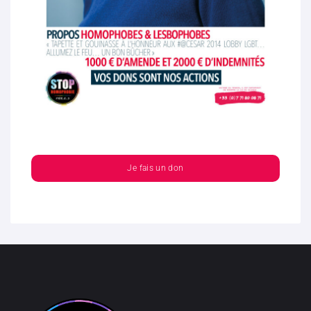
Je fais un don