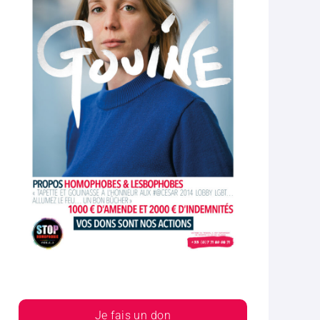
Je fais un don