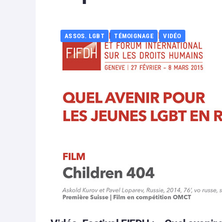
ASSOS. LGBT
TÉMOIGNAGE
VIDÉO