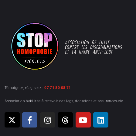
Témoignez, réagissez :
07 71 80 08 71
Association habilitée à recevoir des legs, donations et assurances-vie