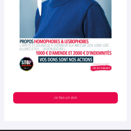
Je fais un don