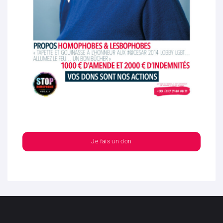
Je fais un don