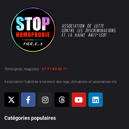
Témoignez, réagissez :
07 71 80 08 71
Association habilitée à recevoir des legs, donations et assurances-vie
Catégories populaires