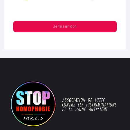
Je fais un don