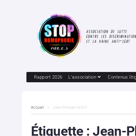
Rapport 2026
L’association
Contenus liti
Accueil
Jean-Philippe WOLF
Étiquette :
Jean-P