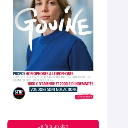
Je fais un don