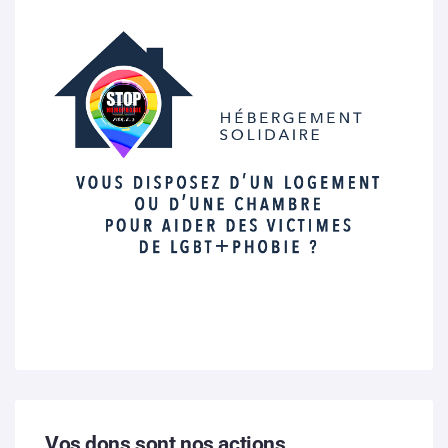
Vos dons sont nos actions