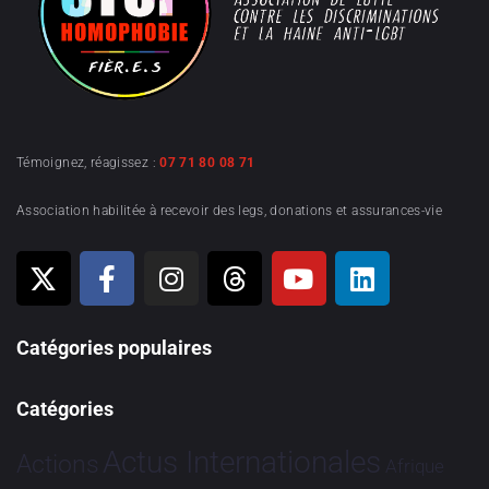
Témoignez, réagissez :
07 71 80 08 71
Association habilitée à recevoir des legs, donations et assurances-vie
Catégories populaires
Catégories
Actus Internationales
Actions
Afrique