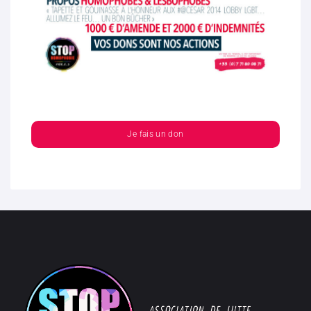
Je fais un don