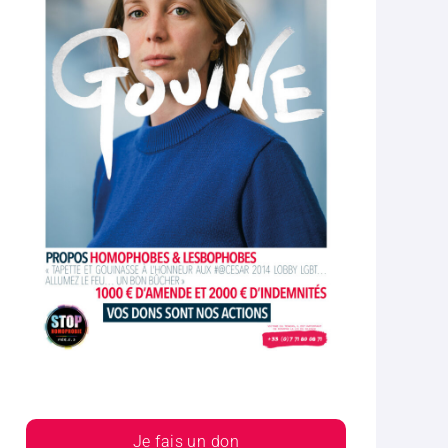
Je fais un don