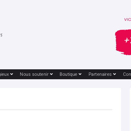
gieux
Nous soutenir
Boutique
Partenaires
Con