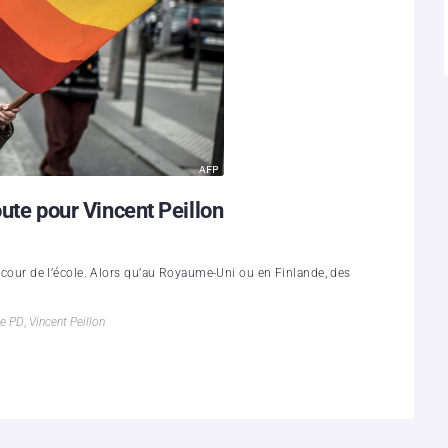
oute pour Vincent Peillon
la cour de l’école. Alors qu’au Royaume-Uni ou en Finlande, des
le PD
,
Vincent Peillon