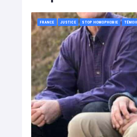
FRANCE
JUSTICE
STOP HOMOPHOBIE
TÉMOI