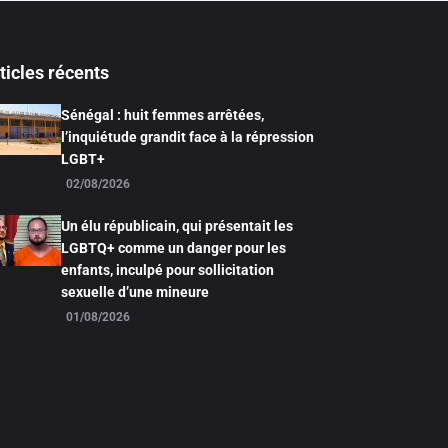
ticles récents
Sénégal : huit femmes arrêtées,
l’inquiétude grandit face à la répression
LGBT+
02/08/2026
Un élu républicain, qui présentait les
LGBTQ+ comme un danger pour les
enfants, inculpé pour sollicitation
sexuelle d’une mineure
01/08/2026