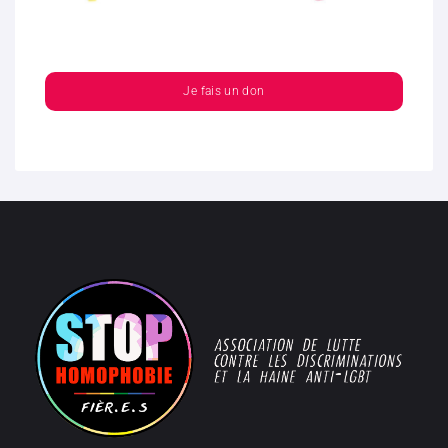
Je fais un don