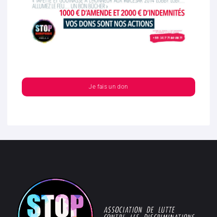
Je fais un don