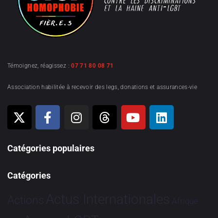
Témoignez, réagissez :
07 71 80 08 71
Association habilitée à recevoir des legs, donations et assurances-vie
Catégories populaires
Catégories
Actus Internationales
Actions
Afrique