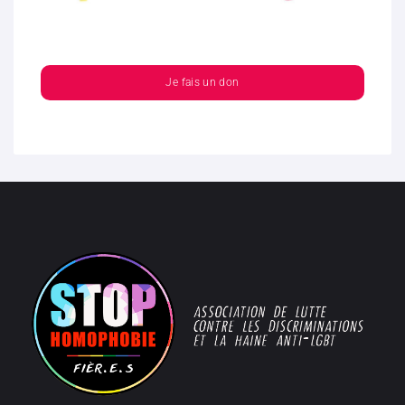
Je fais un don