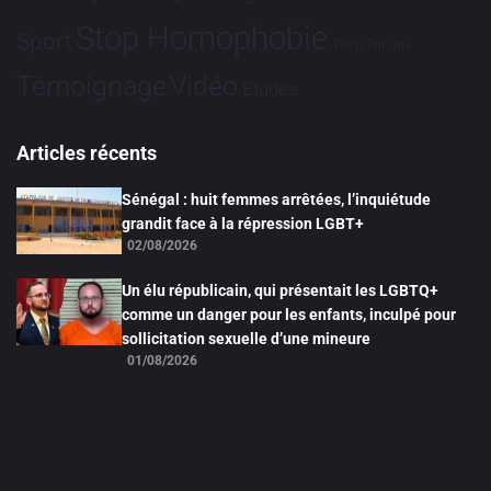
Stop Homophobie
Sport
Tech
Tribune
Vidéo
Témoignage
Études
Articles récents
Sénégal : huit femmes arrêtées, l’inquiétude
grandit face à la répression LGBT+
02/08/2026
Un élu républicain, qui présentait les LGBTQ+
comme un danger pour les enfants, inculpé pour
sollicitation sexuelle d’une mineure
01/08/2026