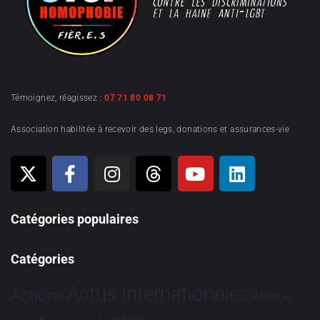
Témoignez, réagissez :
07 71 80 08 71
Association habilitée à recevoir des legs, donations et assurances-vie
Catégories populaires
Catégories
Actus Internationales
Actions
Afrique