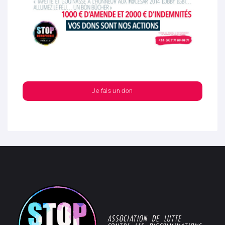
Je fais un don