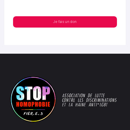
Je fais un don