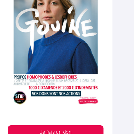
Je fais un don