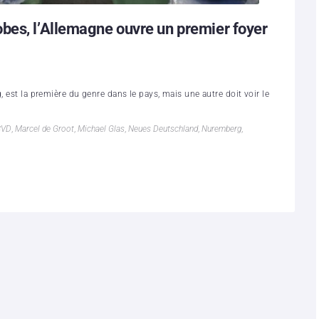
bes, l’Allemagne ouvre un premier foyer
, est la première du genre dans le pays, mais une autre doit voir le
SVD
,
Marcel de Groot
,
Michael Glas
,
Neues Deutschland
,
Nuremberg
,