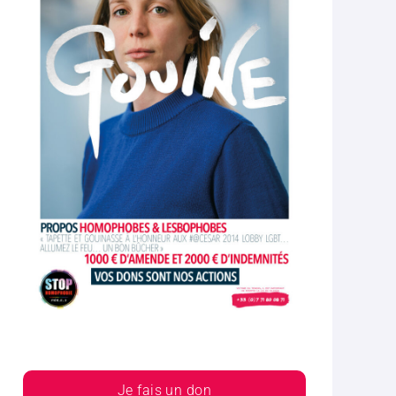
Je fais un don